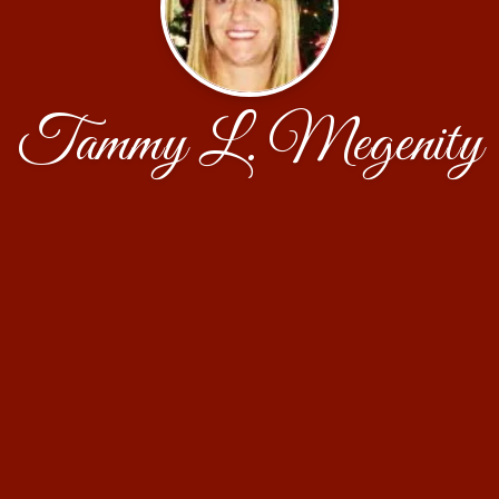
Tammy L. Megenity